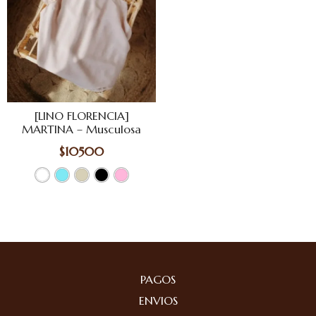
[LINO FLORENCIA]
MARTINA – Musculosa
$
10500
PAGOS
ENVIOS