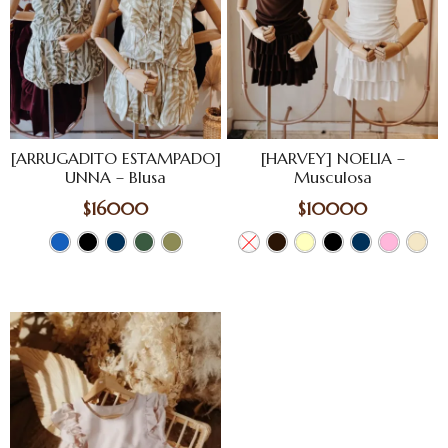
[ARRUGADITO ESTAMPADO]
[HARVEY] NOELIA –
UNNA – Blusa
Musculosa
$
16000
$
10000