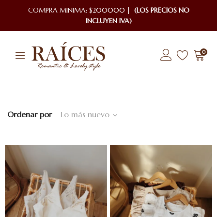
COMPRA MINIMA: $200000 |
(LOS PRECIOS NO
INCLUYEN IVA)
0
Ordenar por
Lo más nuevo