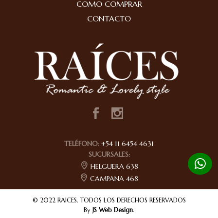
COMO COMPRAR
CONTACTO
TELÉFONO:
+54 11 6454 4631
SUCURSALES:
HELGUERA 638
CAMPANA 468
© 2022 RAICES. TODOS LOS DERECHOS RESERVADOS
By
JS Web Design
.