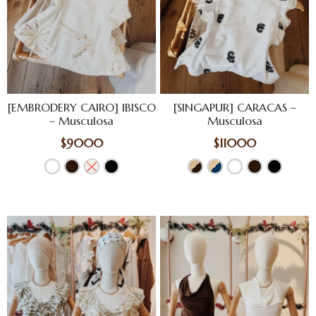
[EMBRODERY CAIRO] IBISCO
[SINGAPUR] CARACAS –
– Musculosa
Musculosa
$
9000
$
11000