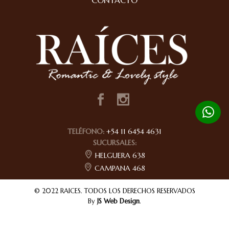
CONTACTO
TELÉFONO:
+54 11 6454 4631
SUCURSALES:
HELGUERA 638
CAMPANA 468
© 2022 RAICES. TODOS LOS DERECHOS RESERVADOS
By
JS Web Design
.