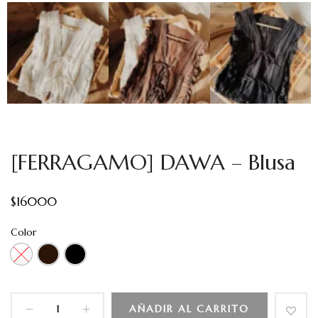
[FERRAGAMO] DAWA – Blusa
$
16000
Color
AÑADIR AL CARRITO