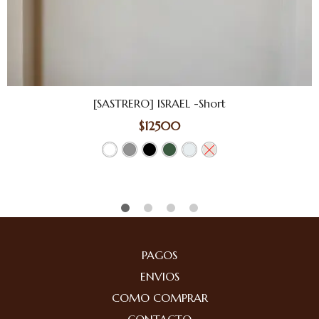
[SASTRERO] ISRAEL -Short
$
12500
PAGOS
ENVIOS
COMO COMPRAR