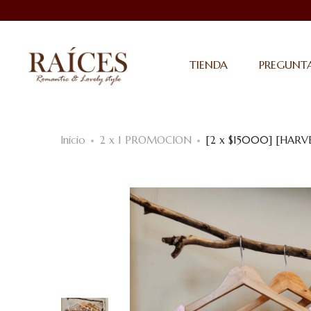
TIENDA
PREGUNTA
Inicio
2 x 1 PROMOCION
[2 x $15000] [HARV