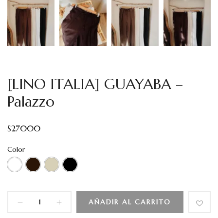
[LINO ITALIA] GUAYABA –
Palazzo
$
27000
Color
AÑADIR AL CARRITO