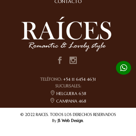
CONTACTO
TELÉFONO:
+54 11 6454 4631
SUCURSALES:
HELGUERA 638
CAMPANA 468
© 2022 RAICES. TODOS LOS DERECHOS RESERVADOS
By
JS Web Design
.