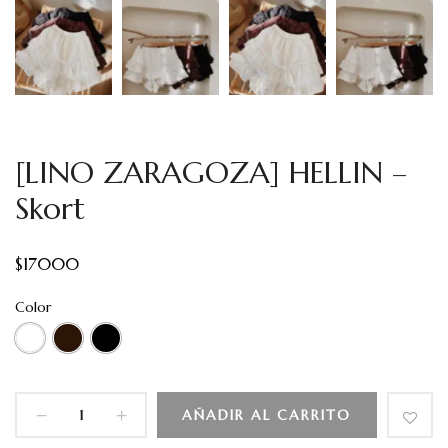
[LINO ZARAGOZA] HELLIN –
Skort
$
17000
Color
AÑADIR AL CARRITO