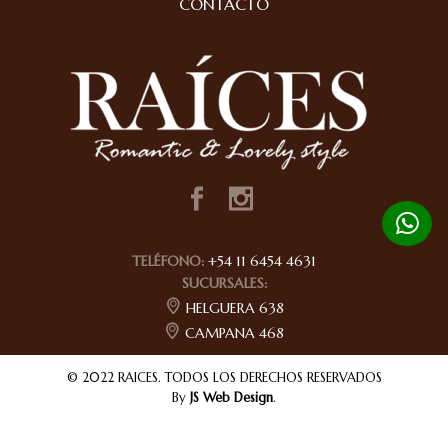
CONTACTO
TELÉFONO:
+54 11 6454 4631
SUCURSALES:
HELGUERA 638
CAMPANA 468
© 2022 RAICES. TODOS LOS DERECHOS RESERVADOS
By
JS Web Design
.