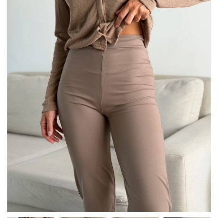
Calza