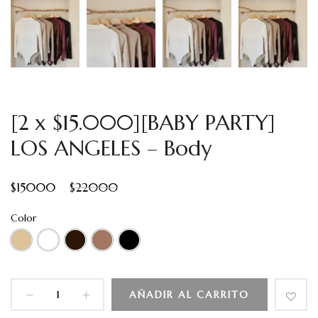
[2 x $15.000][BABY PARTY]
LOS ANGELES – Body
$
15000
$
22000
Color
AÑADIR AL CARRITO