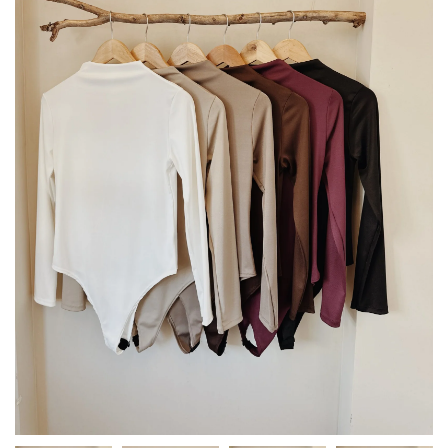
Body
–
Remera