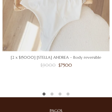
[2 x $15000] [STELLA] ANDREA – Body reversible
$
9000
$
7500
PAGOS