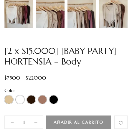
[2 x $15.000] [BABY PARTY]
HORTENSIA – Body
$
7500
$
22000
Color
AÑADIR AL CARRITO