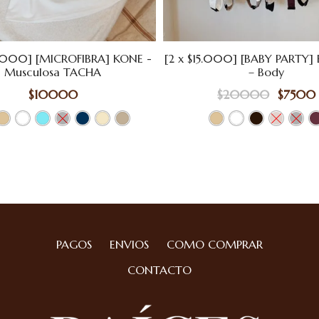
0.000] [MICROFIBRA] KONE -
[2 x $15.000] [BABY PARTY
Musculosa TACHA
– Body
$
10000
$
20000
$
7500
PAGOS
ENVIOS
COMO COMPRAR
CONTACTO