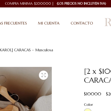
COMPRA MINIMA: $200000 |
(LOS PRECIOS NO INCLUYEN IVA)
S FRECUENTES
MI CUENTA
CONTACTO
 KAROL] CARACAS – Musculosa
[2 x $1
CARACA
$
10000
$
Color